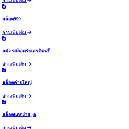
อ่านเพิ่มเติม
สล็อต999
อ่านเพิ่มเติม
สมัครสล็อตรับเครดิตฟรี
อ่านเพิ่มเติม
สล็อตค่ายใหญ่
อ่านเพิ่มเติม
สล็อตแตกง่าย jili
อ่านเพิ่มเติม