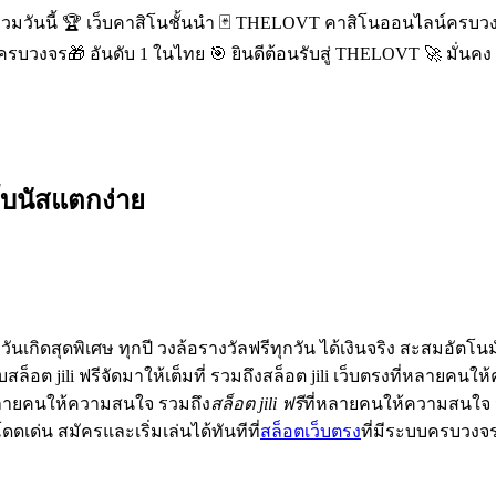
้าร่วมวันนี้ 🏆 เว็บคาสิโนชั้นนำ 🃏 THELOVT คาสิโนออนไลน์ครบว
น์ครบวงจร
🎁 อันดับ 1 ในไทย 🎯 ยินดีต้อนรับสู่ THELOVT 🚀 มั่นคง
โบนัสแตกง่าย
นเกิดสุดพิเศษ ทุกปี วงล้อรางวัลฟรีทุกวัน ได้เงินจริง สะสมอัตโนม
สล็อต jili ฟรีจัดมาให้เต็มที่ รวมถึงสล็อต jili เว็บตรงที่หลายคนใ
หลายคนให้ความสนใจ รวมถึง
สล็อต jili ฟรี
ที่หลายคนให้ความสนใจ นอ
ดดเด่น สมัครและเริ่มเล่นได้ทันทีที่
สล็อตเว็บตรง
ที่มีระบบครบวงจร