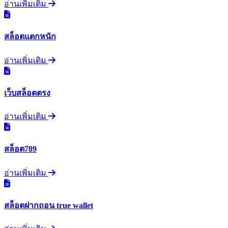
อ่านเพิ่มเติม
สล็อตแตกหนัก
อ่านเพิ่มเติม
เว็บสล็อตตรง
อ่านเพิ่มเติม
สล็อต789
อ่านเพิ่มเติม
สล็อตฝากถอน true wallet