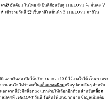
งจร
🎁 อันดับ 1 ในไทย 🎯 ยินดีต้อนรับสู่ THELOVT 🚀 มั่นคง 🏅
 🏅 เข้าร่วมวันนี้ 🏆 เว็บคาสิโนชั้นนำ 🃏 THELOVT คาสิโน
ัติ แลกเงินสด เปิดให้บริการมากว่า 10 ปี ไว้วางใจได้ เว็บตรงตรง
ห้ความสนใจ ไม่ว่าจะเป็น
สล็อตยอดนิยม
หรือรูปแบบอื่นๆ สำหรับ
กจากนี้ยังมีสล็อต xo แตกง่ายให้เลือกอีกด้วย สำหรับ
สล็อต
 สมัครที่
THELOVT
วันนี้ รับสิทธิพิเศษมากมาย ข้อมูลเพิ่มเติม