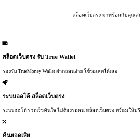
สล็อตเว็บตรง มาพร้อมกับคุณสมบั
สล็อตเว็บตรง รับ True Wallet
รองรับ TrueMoney Wallet ฝากถอนง่าย ใช้วอเลทได้เลย
ระบบออโต้ สล็อตเว็บตรง
ระบบออโต้ รวดเร็วทันใจ ไม่ต้องรอคน สล็อตเว็บตรง พร้อมให้บร
คืนยอดเสีย