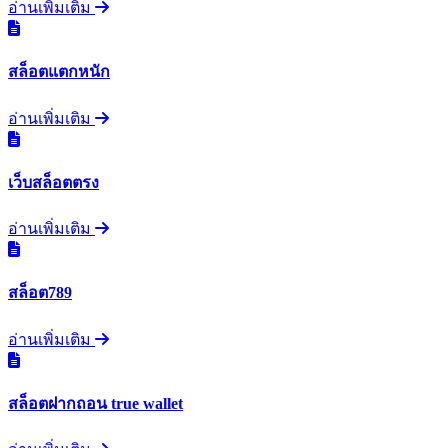
อ่านเพิ่มเติม
สล็อตแตกหนัก
อ่านเพิ่มเติม
เว็บสล็อตตรง
อ่านเพิ่มเติม
สล็อต789
อ่านเพิ่มเติม
สล็อตฝากถอน true wallet