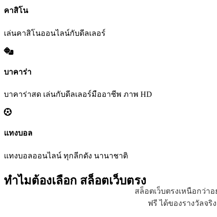
คาสิโน
เล่นคาสิโนออนไลน์กับดีลเลอร์
บาคาร่า
บาคาร่าสด เล่นกับดีลเลอร์มืออาชีพ ภาพ HD
แทงบอล
แทงบอลออนไลน์ ทุกลีกดัง นานาชาติ
ทำไมต้องเลือก
สล็อตเว็บตรง
สล็อตเว็บตรงเหนือกว่าอย
ฟรี ได้ของรางวัลจร