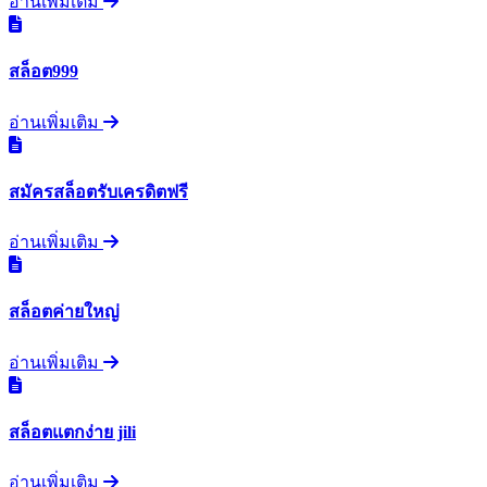
อ่านเพิ่มเติม
สล็อต999
อ่านเพิ่มเติม
สมัครสล็อตรับเครดิตฟรี
อ่านเพิ่มเติม
สล็อตค่ายใหญ่
อ่านเพิ่มเติม
สล็อตแตกง่าย jili
อ่านเพิ่มเติม