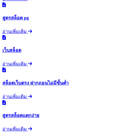
สูตรสล็อต pg
อ่านเพิ่มเติม
เว็บสล็อต
อ่านเพิ่มเติม
สล็อตเว็บตรง ฝากถอนไม่มีขั้นต่ำ
อ่านเพิ่มเติม
สูตรสล็อตแตกง่าย
อ่านเพิ่มเติม