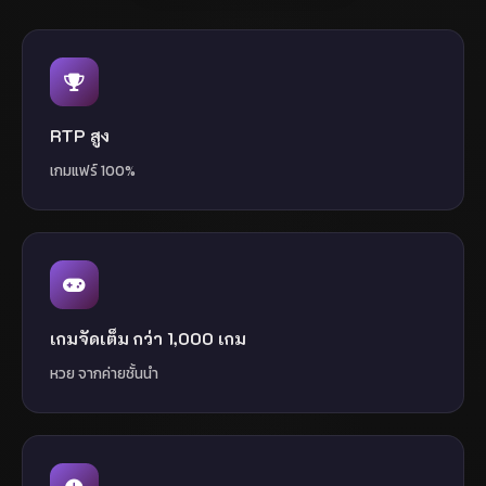
RTP สูง
เกมแฟร์ 100%
เกมจัดเต็ม กว่า 1,000 เกม
หวย จากค่ายชั้นนำ