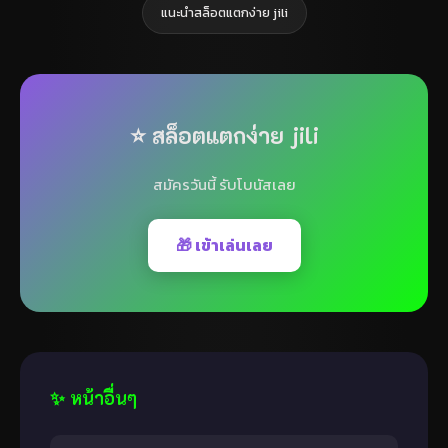
แนะนำสล็อตแตกง่าย jili
⭐ สล็อตแตกง่าย jili
สมัครวันนี้ รับโบนัสเลย
🎁 เข้าเล่นเลย
✨ หน้าอื่นๆ