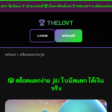
🏆 THELOVT
LOGIN
สมัครฟรี
หน้าแรก
» สล็อตแตกง่าย jili
🎲 สล็อตแตกง่าย jili โบนัสแตก ได้เงิน
จริง