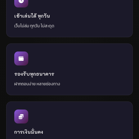
เข้าเล่นได้ ทุกวัน
เว็บไม่ล่ม ทุกวัน ไม่สะดุด
รองรับทุกธนาคาร
ฝากถอนง่าย หลายช่องทาง
การเงินมั่นคง