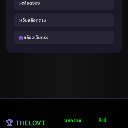
สล็อต999
เว็บสล็อตตรง
สล็อตเว็บตรง
บทความ
ลิงก์
🏆 THELOVT