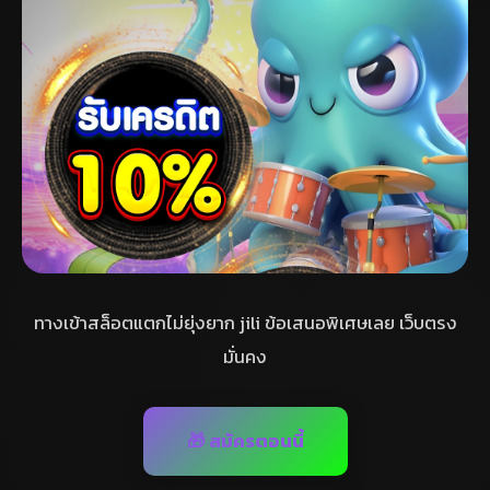
ทางเข้าสล็อตแตกไม่ยุ่งยาก jili ข้อเสนอพิเศษเลย เว็บตรง
มั่นคง
🎁 สมัครตอนนี้