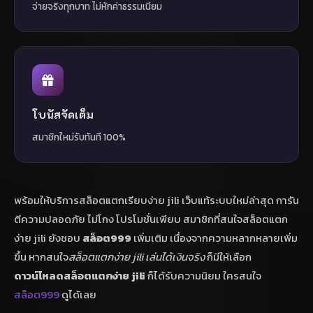
จ่ายจริงทุกบาท ไม่หักค่าธรรมเนียม
โบนัสจัดเต็ม
สมาชิกใหม่รับทันที 100%
พร้อมให้บริการสล็อตแตกเรียบง่าย jili เว็บแท้ระบบใหม่ล่าสุด การัน
ตีความปลอดภัย ไม่โกง โปรโมชั่นเพียบ สมาชิกที่สนใจสล็อตแตก
ง่าย jili ยังชอบ
สล็อต999
เพิ่มเติม เนื่องจากความหลากหลายเพิ่ม
ขึ้น หากสนใจ
สล็อตแตกง่าย jili เล่นได้เงินจริง
ก็มีให้เลือก
ดาวน์โหลดสล็อตแตกง่าย jili
ก็ได้รับความนิยม ใครสนใจ
สล็อต999
ดูได้เลย