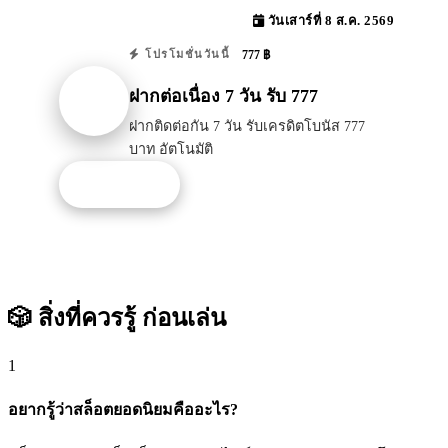
วันเสาร์ที่ 8 ส.ค. 2569
777 ฿
โปรโมชั่นวันนี้
ฝากต่อเนื่อง 7 วัน รับ 777
ฝากติดต่อกัน 7 วัน รับเครดิตโบนัส 777
บาท อัตโนมัติ
รับโปรนี้
🎲 สิ่งที่ควรรู้
ก่อนเล่น
1
อยากรู้ว่าสล็อตยอดนิยมคืออะไร?