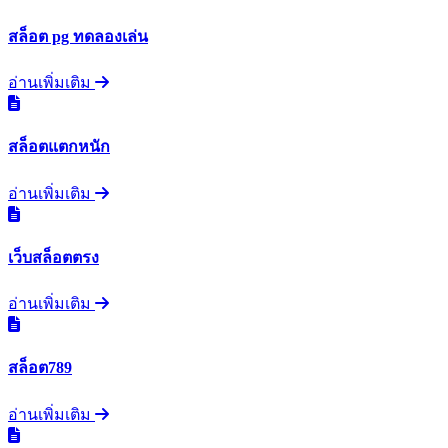
สล็อต pg ทดลองเล่น
อ่านเพิ่มเติม
สล็อตแตกหนัก
อ่านเพิ่มเติม
เว็บสล็อตตรง
อ่านเพิ่มเติม
สล็อต789
อ่านเพิ่มเติม