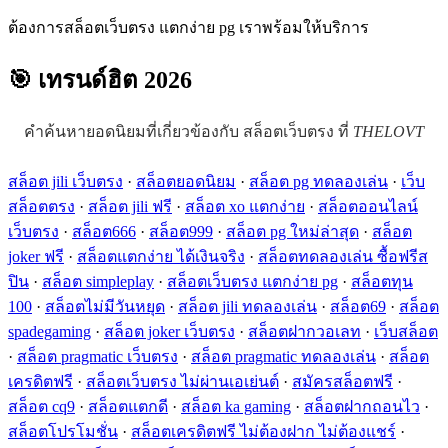
ต้องการสล็อตเว็บตรง แตกง่าย pg เราพร้อมให้บริการ
🎯 เทรนด์ฮิต
2026
คำค้นหายอดนิยมที่เกี่ยวข้องกับ สล็อตเว็บตรง ที่
THELOVT
สล็อต jili เว็บตรง
·
สล็อตยอดนิยม
·
สล็อต pg ทดลองเล่น
·
เว็บ
สล็อตตรง
·
สล็อต jili ฟรี
·
สล็อต xo แตกง่าย
·
สล็อตออนไลน์
เว็บตรง
·
สล็อต666
·
สล็อต999
·
สล็อต pg ใหม่ล่าสุด
·
สล็อต
joker ฟรี
·
สล็อตแตกง่าย ได้เงินจริง
·
สล็อตทดลองเล่น ซื้อฟรีส
ปิน
·
สล็อต simpleplay
·
สล็อตเว็บตรง แตกง่าย pg
·
สล็อตทุน
100
·
สล็อตไม่มีวันหยุด
·
สล็อต jili ทดลองเล่น
·
สล็อต69
·
สล็อต
spadegaming
·
สล็อต joker เว็บตรง
·
สล็อตฝากวอเลท
·
เว็บสล็อต
·
สล็อต pragmatic เว็บตรง
·
สล็อต pragmatic ทดลองเล่น
·
สล็อต
เครดิตฟรี
·
สล็อตเว็บตรง ไม่ผ่านเอเย่นต์
·
สมัครสล็อตฟรี
·
สล็อต cq9
·
สล็อตแตกดี
·
สล็อต ka gaming
·
สล็อตฝากถอนไว
·
สล็อตโปรโมชั่น
·
สล็อตเครดิตฟรี ไม่ต้องฝาก ไม่ต้องแชร์
·