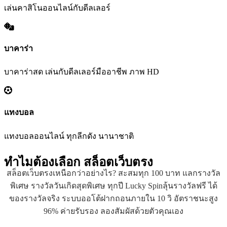
เล่นคาสิโนออนไลน์กับดีลเลอร์
บาคาร่า
บาคาร่าสด เล่นกับดีลเลอร์มืออาชีพ ภาพ HD
แทงบอล
แทงบอลออนไลน์ ทุกลีกดัง นานาชาติ
ทำไมต้องเลือก
สล็อตเว็บตรง
สล็อตเว็บตรงเหนือกว่าอย่างไร? สะสมทุก 100 บาท แลกรางวัล
พิเศษ รางวัลวันเกิดสุดพิเศษ ทุกปี Lucky Spinลุ้นรางวัลฟรี ได้
ของรางวัลจริง ระบบออโต้ฝากถอนภายใน 10 วิ อัตราชนะสูง
96% ค่ายรับรอง ลองสัมผัสด้วยตัวคุณเอง