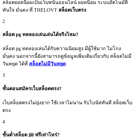
สล็อตยอดนิยมเป็นเว็บพนันออนไลน์ ยอดนิยม ระบบอัตโนมัติ
ทันใจ มั่นคง ที่ THELOVT
สล็อตเว็บตรง
2
สล็อต pg ทดลองเล่นเล่นได้จริงไหม?
สล็อต pg ทดลองเล่นได้รับความนิยมสูง มีผู้ใช้มาก ไม่โกง
มั่นคง นอกจากนี้ยังสามารถดูข้อมูลเพิ่มเติมเกี่ยวกับ สล็อตไม่มี
วันหยุด ได้ที่
สล็อตไม่มีวันหยุด
3
ขั้นตอนสมัครเว็บสล็อตตรง?
เว็บสล็อตตรงไม่ยุ่งยาก ใช้เวลาไม่นาน รับโบนัสทันที สล็อตเว็บ
ตรง
4
ขั้นต่ำสล็อต jili ฟรีเท่าไหร่?