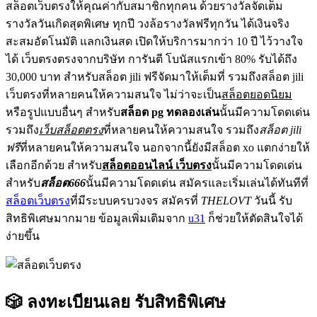
สล็อตเว็บตรงให้คุณค่ากับสมาชิกทุกคน ด้วยรางวัลจัดเต็ม
รางวัลวันเกิดสุดพิเศษ ทุกปี วงล้อรางวัลฟรีทุกวัน ได้เงินจริง
สะสมอัตโนมัติ แลกเงินสด เปิดให้บริการมากว่า 10 ปี ไว้วางใจ
ได้ เว็บตรงตรงจากบริษัท การันตี โบนัสแรกเข้า 80% รับได้ถึง
30,000 บาท สำหรับสล็อต jili ฟรีจัดมาให้เต็มที่ รวมถึงสล็อต jili
เว็บตรงที่หลายคนให้ความสนใจ ไม่ว่าจะเป็น
สล็อตยอดนิยม
หรือรูปแบบอื่นๆ สำหรับ
สล็อต pg ทดลองเล่น
นั้นมีความโดดเด่น
รวมถึง
เว็บสล็อตตรง
ที่หลายคนให้ความสนใจ รวมถึง
สล็อต jili
ฟรี
ที่หลายคนให้ความสนใจ นอกจากนี้ยังมีสล็อต xo แตกง่ายให้
เลือกอีกด้วย สำหรับ
สล็อตออนไลน์ เว็บตรง
นั้นมีความโดดเด่น
สำหรับ
สล็อต666
นั้นมีความโดดเด่น สมัครและเริ่มเล่นได้ทันทีที่
สล็อตเว็บตรง
ที่มีระบบครบวงจร สมัครที่
THELOVT
วันนี้ รับ
สิทธิพิเศษมากมาย ข้อมูลเพิ่มเติมจาก
u31
ก็ช่วยให้ตัดสินใจได้
ง่ายขึ้น
🎲 ลงทะเบียนเลย รับสิทธิพิเศษ