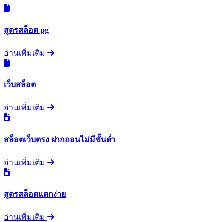
สูตรสล็อต pg
อ่านเพิ่มเติม
เว็บสล็อต
อ่านเพิ่มเติม
สล็อตเว็บตรง ฝากถอนไม่มีขั้นต่ำ
อ่านเพิ่มเติม
สูตรสล็อตแตกง่าย
อ่านเพิ่มเติม