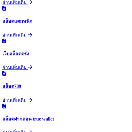
อ่านเพิ่มเติม
สล็อตแตกหนัก
อ่านเพิ่มเติม
เว็บสล็อตตรง
อ่านเพิ่มเติม
สล็อต789
อ่านเพิ่มเติม
สล็อตฝากถอน true wallet