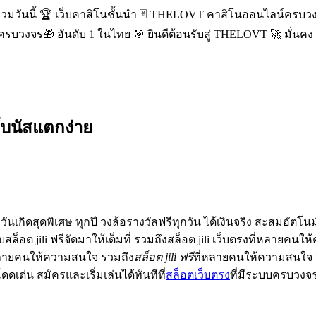
้าร่วมวันนี้ 🏆 เว็บคาสิโนชั้นนำ 🃏 THELOVT คาสิโนออนไลน์ครบว
น์ครบวงจร
🎁 อันดับ 1 ในไทย 🎯 ยินดีต้อนรับสู่ THELOVT 🚀 มั่นคง
โบนัสแตกง่าย
นเกิดสุดพิเศษ ทุกปี วงล้อรางวัลฟรีทุกวัน ได้เงินจริง สะสมอัตโนม
สล็อต jili ฟรีจัดมาให้เต็มที่ รวมถึงสล็อต jili เว็บตรงที่หลายคนใ
หลายคนให้ความสนใจ รวมถึง
สล็อต jili ฟรี
ที่หลายคนให้ความสนใจ นอ
ดดเด่น สมัครและเริ่มเล่นได้ทันทีที่
สล็อตเว็บตรง
ที่มีระบบครบวงจร