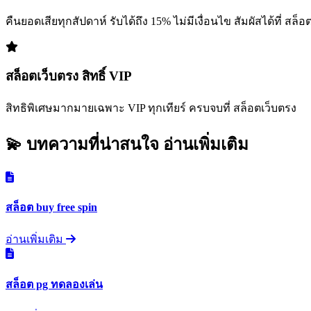
คืนยอดเสียทุกสัปดาห์ รับได้ถึง 15% ไม่มีเงื่อนไข สัมผัสได้ที่ สล็อ
สล็อตเว็บตรง สิทธิ์ VIP
สิทธิพิเศษมากมายเฉพาะ VIP ทุกเทียร์ ครบจบที่ สล็อตเว็บตรง
💫 บทความที่น่าสนใจ
อ่านเพิ่มเติม
สล็อต buy free spin
อ่านเพิ่มเติม
สล็อต pg ทดลองเล่น