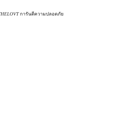
THELOVT
การันตีความปลอดภัย