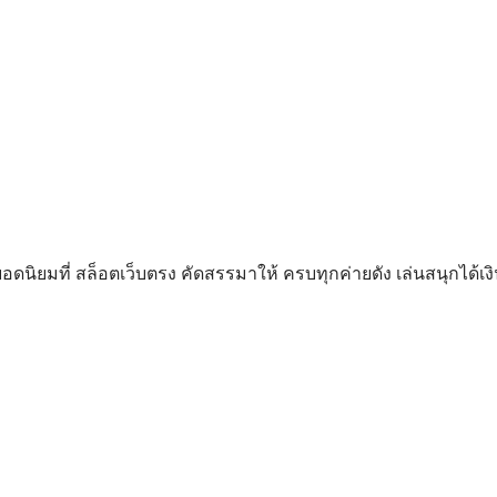
อดนิยมที่ สล็อตเว็บตรง คัดสรรมาให้ ครบทุกค่ายดัง เล่นสนุกได้เงิ