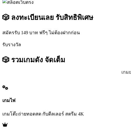
🎲 ลงทะเบียนเลย รับสิทธิพิเศษ
สมัครรับ 149 บาท ฟรีๆ ไม่ต้องฝากก่อน
รับรางวัล
🎲 รวมเกมดัง
จัดเต็ม
เกมย
เกมไพ่
เกมโต๊ะถ่ายทอดสด กับดีลเลอร์ สตรีม 4K