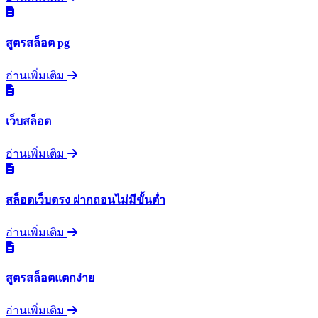
สูตรสล็อต pg
อ่านเพิ่มเติม
เว็บสล็อต
อ่านเพิ่มเติม
สล็อตเว็บตรง ฝากถอนไม่มีขั้นต่ำ
อ่านเพิ่มเติม
สูตรสล็อตแตกง่าย
อ่านเพิ่มเติม