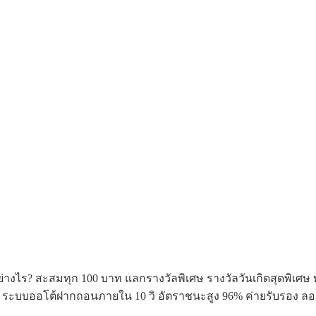
่างไร? สะสมทุก 100 บาท แลกรางวัลพิเศษ รางวัลวันเกิดสุดพิเศษ ทุ
ิง ระบบออโต้ฝากถอนภายใน 10 วิ อัตราชนะสูง 96% ค่ายรับรอง ลอง